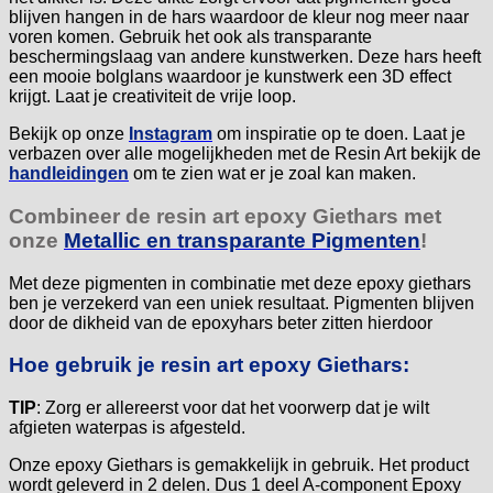
blijven hangen in de hars waardoor de kleur nog meer naar
voren komen. Gebruik het ook als transparante
beschermingslaag van andere kunstwerken. Deze hars heeft
een mooie bolglans waardoor je kunstwerk een 3D effect
krijgt. Laat je creativiteit de vrije loop.
Bekijk op onze
Instagram
om inspiratie op te doen. Laat je
verbazen over alle mogelijkheden met de Resin Art bekijk de
handleidingen
om te zien wat er je zoal kan maken.
Combineer de resin art epoxy Giethars met
onze
Metallic en transparante Pigmenten
!
Met deze pigmenten in combinatie met deze epoxy giethars
ben je verzekerd van een uniek resultaat. Pigmenten blijven
door de dikheid van de epoxyhars beter zitten hierdoor
Hoe gebruik je resin art epoxy Giethars:
TIP
: Zorg er allereerst voor dat het voorwerp dat je wilt
afgieten waterpas is afgesteld.
Onze epoxy Giethars is gemakkelijk in gebruik. Het product
wordt geleverd in 2 delen. Dus 1 deel A-component Epoxy