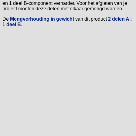
en 1 deel B-component verharder. Voor het afgieten van je
project moeten deze delen met elkaar gemengd worden.
De
Mengverhouding in gewicht
van dit product
2 delen A :
1 deel B.