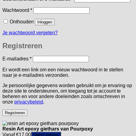
Vereist
Wachtwoord
*
Onthouden
Inloggen
Je wachtwoord vergeten?
Registreren
Vereist
E-mailadres
*
Er wordt een link om een nieuw wachtwoord in te stellen
naar je e-mailadres verzonden.
Je persoonlijke gegevens worden gebruikt om je ervaring op
deze site te ondersteunen, om toegang tot je account te
beheren en voor andere doeleinden zoals omschreven in
onze
privacybeleid
.
Registreren
Resin Art epoxy giethars van Pourpoxy
Vanaf
€
17,00
Select options