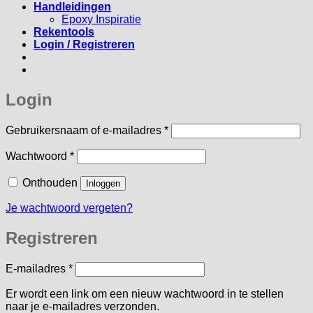
Handleidingen
Epoxy Inspiratie
Rekentools
Login / Registreren
Login
Vereist
Gebruikersnaam of e-mailadres
*
Vereist
Wachtwoord
*
Onthouden
Inloggen
Je wachtwoord vergeten?
Registreren
Vereist
E-mailadres
*
Er wordt een link om een nieuw wachtwoord in te stellen
naar je e-mailadres verzonden.